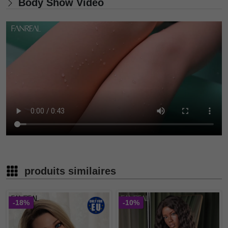
Body Show Video
produits similaires
-18%
-10%