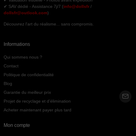
✔ Validation visuelle - Photos avant expédition
✔ SAV dédié - Assistance 7j/7 (
info@dollsfr
/
dollsfr@outlook.com
)
Découvrez l'art du réalisme... sans compromis.
Informations
Qui sommes nous ?
Contact
Politique de confidentialité
Blog
Garantie du meilleur prix
Projet de recyclage et d’élimination
Acheter maintenant payer plus tard
Mon compte