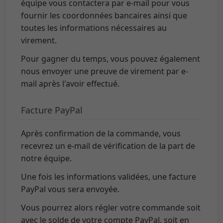
équipe vous contactera par e-mail pour vous
fournir les coordonnées bancaires ainsi que
toutes les informations nécessaires au
virement.
Pour gagner du temps, vous pouvez également
nous envoyer une preuve de virement par e-
mail après l'avoir effectué.
Facture PayPal
Après confirmation de la commande, vous
recevrez un e-mail de vérification de la part de
notre équipe.
Une fois les informations validées, une facture
PayPal vous sera envoyée.
Vous pourrez alors régler votre commande soit
avec le solde de votre compte PayPal, soit en