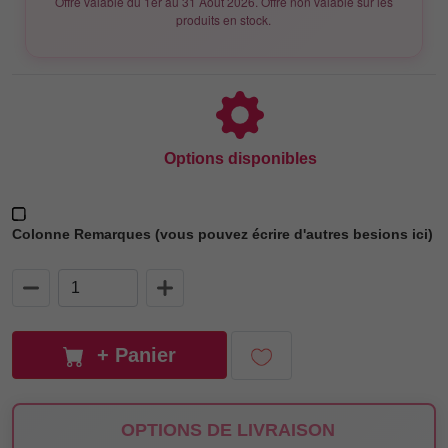
Offre valable du
1er au 31 Août 2026.
Offre non valable sur les
produits en stock.
Options disponibles
Colonne Remarques (vous pouvez écrire d'autres besions ici)
+ Panier
OPTIONS DE LIVRAISON