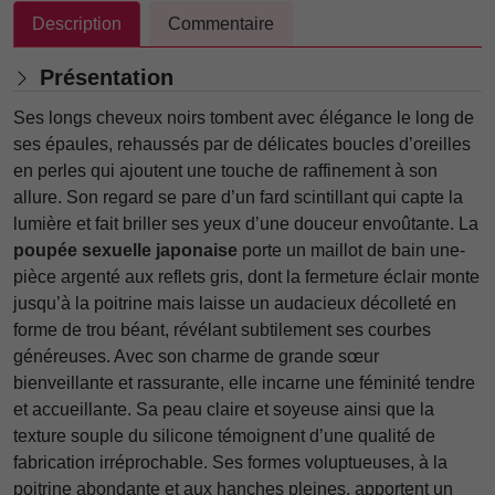
Description
Commentaire
Présentation
Ses longs cheveux noirs tombent avec élégance le long de
ses épaules, rehaussés par de délicates boucles d’oreilles
en perles qui ajoutent une touche de raffinement à son
allure. Son regard se pare d’un fard scintillant qui capte la
lumière et fait briller ses yeux d’une douceur envoûtante. La
poupée sexuelle japonaise
porte un maillot de bain une-
pièce argenté aux reflets gris, dont la fermeture éclair monte
jusqu’à la poitrine mais laisse un audacieux décolleté en
forme de trou béant, révélant subtilement ses courbes
généreuses. Avec son charme de grande sœur
bienveillante et rassurante, elle incarne une féminité tendre
et accueillante. Sa peau claire et soyeuse ainsi que la
texture souple du silicone témoignent d’une qualité de
fabrication irréprochable. Ses formes voluptueuses, à la
poitrine abondante et aux hanches pleines, apportent un