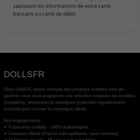
saisissant les informations de votre carte
bancaire ou carte de débit.
DOLLSFR
Chez DollsFR, leader français des poupées réalistes haut de
gamme, nous vous proposons une sélection exclusive de modèles
européens, américains et asiatiques (collection régulièrement
enrichie) pour trouver la compagne idéale.
Nos engagements :
✔ Fabricants certifiés - 100% authentiques
✔ Livraison offerte (France métropolitaine, taxes incluses)