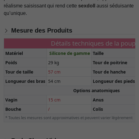
réalisme saisissant qui rend cette
sexdoll
aussi séduisante
qu’unique.
Mesure des Produits
Détails techniques de la poup
Matériel
Silicone de gamme
Taille
Poids
29 kg
Tour de poitrine
Tour de taille
57 cm
Tour de hanche
Longueur des bras
54 cm
Longueur des pieds
Options anatomiques
Vagin
15 cm
Anus
Bouche
/
Colis
* Toutes les mesures sont approximatives et peuvent varier légèrement