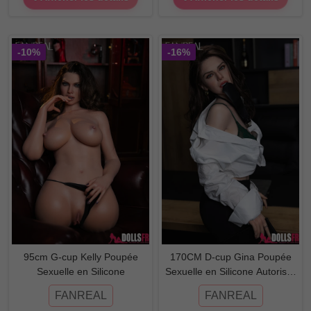
-10%
-16%
95cm G-cup Kelly Poupée
170CM D-cup Gina Poupée
Sexuelle en Silicone
Sexuelle en Silicone Autoriser
ROS
FANREAL
FANREAL