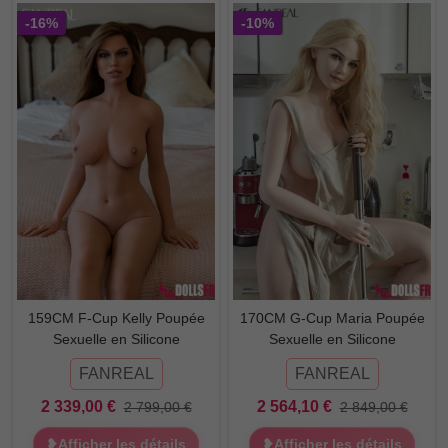
-16%
-10%
159CM F-Cup Kelly Poupée
170CM G-Cup Maria Poupée
Sexuelle en Silicone
Sexuelle en Silicone
FANREAL
FANREAL
2 339,00 €
2 564,10 €
2 799,00 €
2 849,00 €
❥Afficher les détails
❥Afficher les détails