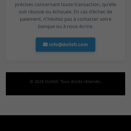
précises concernant toute transaction, qu'elle
soit réussie ou échouée. En cas d'échec de
paiement, n'hésitez pas à contacter votre
banque ou à nous écrire.
info@dollsfr.com
© 2026 Dollsfr. Tous droits réservés.