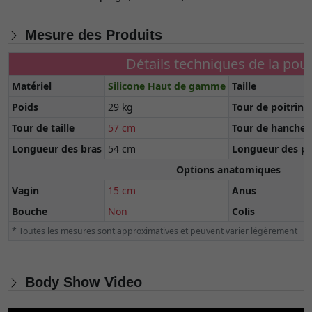
Mesure des Produits
Détails techniques de la pou
Matériel
Silicone Haut de gamme
Taille
Poids
29 kg
Tour de poitrine
Tour de taille
57 cm
Tour de hanche
Longueur des bras
54 cm
Longueur des pi
Options anatomiques
Vagin
15 cm
Anus
Bouche
Non
Colis
* Toutes les mesures sont approximatives et peuvent varier légèrement
Body Show Video