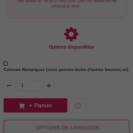
Offre valable du
1er au 31 Août 2026.
Offre non valable sur les
produits en stock.
Options disponibles
Colonne Remarques (vous pouvez écrire d'autres besions ici)
+ Panier
OPTIONS DE LIVRAISON