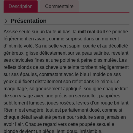
Description
Commentaire
Présentation
Assise seule sur un fauteuil bas, la
milf real doll
se penche
légèrement en avant, comme surprise dans un moment
d’intimité volé. Sa nuisette vert sapin, courte et au décolleté
généreux, glisse délicatement sur sa peau satinée, révélant
ses clavicules fines et une poitrine à peine dissimulée. Les
reflets blonds de sa chevelure teinte tombent négligemment
sur ses épaules, contrastant avec le bleu limpide de ses
yeux qui fixent distraitement son reflet dans le miroir. Le
maquillage, soigneusement appliqué, souligne chaque trait
de son visage avec une précision sensuelle : paupières
subtilement fumées, joues rosées, lèvres d’un rouge brillant.
Rien n’est exagéré, tout est parfaitement dosé, comme si
chaque détail avait été pensé pour séduire sans jamais en
avoir l’air. Chaque regard vers cette poupée sexuelle
blonde devient un piège, lent, doux, irrésistible.