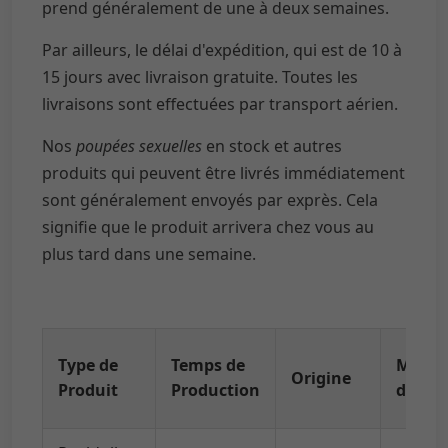
prend généralement de une à deux semaines.
Par ailleurs, le délai d'expédition, qui est de 10 à
15 jours avec livraison gratuite. Toutes les
livraisons sont effectuées par transport aérien.
Nos
poupées sexuelles
en stock et autres
produits qui peuvent être livrés immédiatement
sont généralement envoyés par exprès. Cela
signifie que le produit arrivera chez vous au
plus tard dans une semaine.
Type de
Temps de
Métho
Origine
Produit
Production
d'Expé