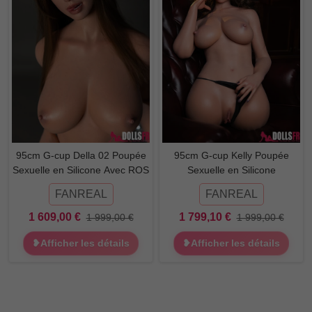
95cm G-cup Della 02 Poupée
95cm G-cup Kelly Poupée
Sexuelle en Silicone Avec ROS
Sexuelle en Silicone
FANREAL
FANREAL
1 609,00 €
1 799,10 €
1 999,00 €
1 999,00 €
❥Afficher les détails
❥Afficher les détails