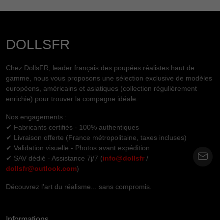
DOLLSFR
Chez DollsFR, leader français des poupées réalistes haut de
gamme, nous vous proposons une sélection exclusive de modèles
européens, américains et asiatiques (collection régulièrement
enrichie) pour trouver la compagne idéale.
Nos engagements :
✔ Fabricants certifiés - 100% authentiques
✔ Livraison offerte (France métropolitaine, taxes incluses)
✔ Validation visuelle - Photos avant expédition
✔ SAV dédié - Assistance 7j/7 (
info@dollsfr
/
dollsfr@outlook.com
)
Découvrez l'art du réalisme... sans compromis.
Informations