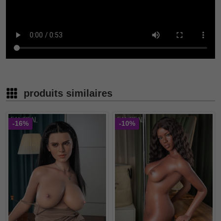
produits similaires
-16%
-10%