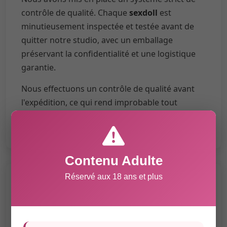
contrôle de qualité. Chaque
sexdoll
est
minutieusement inspectée et testée avant de
quitter notre studio, avec un emballage
préservant la confidentialité et une logistique
garantie.
Nous effectuons un contrôle de qualité avant
l'expédition, ce qui rend improbable tout
dommage ou défaut.
Contenu Adulte
Réservé aux 18 ans et plus
Satisfaction à 99.5%
Avec un service de première classe et une