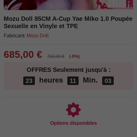
Mozu Doll 85CM A-Cup Yae Miko 1.0 Poupée
Sexuelle en Vinyle et TPE
Fabricant:
Mozu Doll
685,00 €
750,00 €
(-8%)
OFFRES Seulement jusqu'à :
heures
Min.
23
11
01
Options disponibles