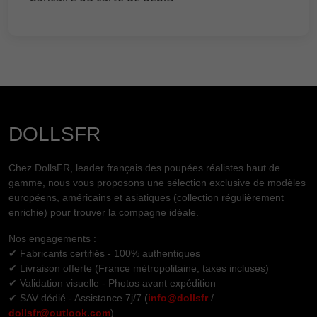
DOLLSFR
Chez DollsFR, leader français des poupées réalistes haut de
gamme, nous vous proposons une sélection exclusive de modèles
européens, américains et asiatiques (collection régulièrement
enrichie) pour trouver la compagne idéale.
Nos engagements :
✔ Fabricants certifiés - 100% authentiques
✔ Livraison offerte (France métropolitaine, taxes incluses)
✔ Validation visuelle - Photos avant expédition
✔ SAV dédié - Assistance 7j/7 (
info@dollsfr
/
dollsfr@outlook.com
)