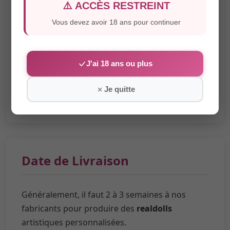
Vous devez avoir 18 ans pour continuer
J'ai 18 ans ou plus
Je quitte
Date de Livraison
Généralement, il faut 2 à 3 semaines à nos
fabricants pour produire des
realdolls
artistiques personnalisées.