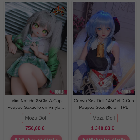
Mini Nahida 85CM A-Cup
Ganyu Sex Doll 145CM D-Cup
Poupée Sexuelle en Vinyle et
Poupée Sexuelle en TPE
TPE
Mozu Doll
Mozu Doll
750,00 €
1 349,00 €
❥Afficher les détails
❥Afficher les détails