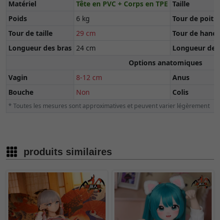
Poids
6 kg
Tour de poitr
Tour de taille
29 cm
Tour de hanc
Longueur des bras
24 cm
Longueur des
Options anatomiques
Vagin
8-12 cm
Anus
Bouche
Non
Colis
* Toutes les mesures sont approximatives et peuvent varier légèrement
produits similaires