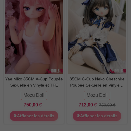
Yae Miko 85CM A-Cup Poupée
85CM C-Cup Neko Cheschire
Sexuelle en Vinyle et TPE
Poupée Sexuelle en Vinyle et
TPE
Mozu Doll
Mozu Doll
750,00 €
712,00 €
750,00 €
❥Afficher les détails
❥Afficher les détails