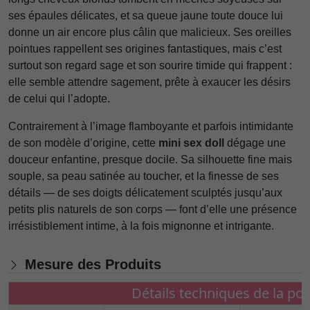
ses épaules délicates, et sa queue jaune toute douce lui
donne un air encore plus câlin que malicieux. Ses oreilles
pointues rappellent ses origines fantastiques, mais c’est
surtout son regard sage et son sourire timide qui frappent :
elle semble attendre sagement, prête à exaucer les désirs
de celui qui l’adopte.
Contrairement à l’image flamboyante et parfois intimidante
de son modèle d’origine, cette
mini sex doll
dégage une
douceur enfantine, presque docile. Sa silhouette fine mais
souple, sa peau satinée au toucher, et la finesse de ses
détails — de ses doigts délicatement sculptés jusqu’aux
petits plis naturels de son corps — font d’elle une présence
irrésistiblement intime, à la fois mignonne et intrigante.
Mesure des Produits
Détails techniques de la po
Matériel
Tête en PVC + Corps en TPE
Taille