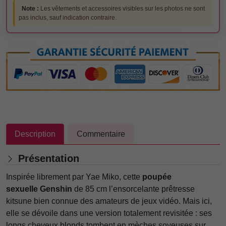
Note :
Les vêtements et accessoires visibles sur les photos ne sont
pas inclus, sauf indication contraire.
Description
Commentaire
Présentation
Inspirée librement par Yae Miko, cette
poupée
sexuelle Genshin
de 85 cm l’ensorcelante prêtresse
kitsune bien connue des amateurs de jeux vidéo. Mais ici,
elle se dévoile dans une version totalement revisitée : ses
longs cheveux blonds tombent en mèches soyeuses sur