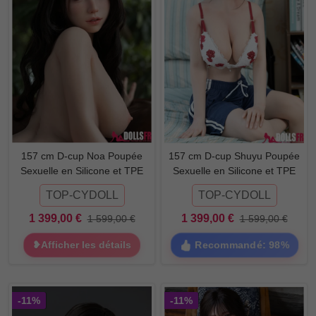
157 cm D-cup Noa Poupée
157 cm D-cup Shuyu Poupée
Sexuelle en Silicone et TPE
Sexuelle en Silicone et TPE
TOP-CYDOLL
TOP-CYDOLL
1 399,00 €
1 399,00 €
1 599,00 €
1 599,00 €
Recommandé: 98%
❥Afficher les détails
-11%
-11%