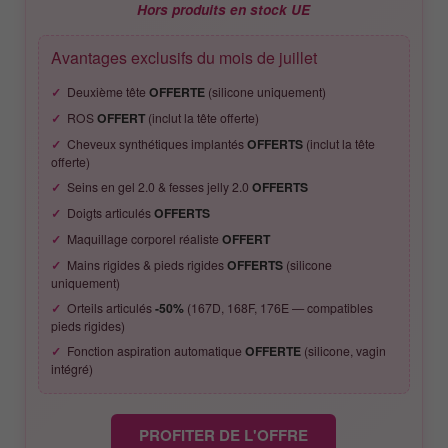
Hors produits en stock UE
Avantages exclusifs du mois de juillet
Deuxième tête
OFFERTE
(silicone uniquement)
ROS
OFFERT
(inclut la tête offerte)
Cheveux synthétiques implantés
OFFERTS
(inclut la tête
offerte)
Seins en gel 2.0 & fesses jelly 2.0
OFFERTS
Doigts articulés
OFFERTS
Maquillage corporel réaliste
OFFERT
Mains rigides & pieds rigides
OFFERTS
(silicone
uniquement)
Orteils articulés
-50%
(167D, 168F, 176E — compatibles
pieds rigides)
Fonction aspiration automatique
OFFERTE
(silicone, vagin
intégré)
PROFITER DE L'OFFRE