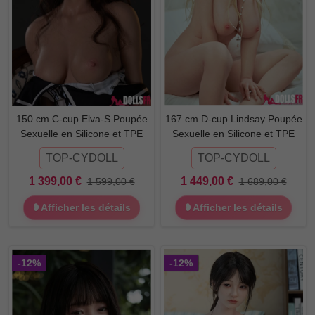
150 cm C-cup Elva-S Poupée
167 cm D-cup Lindsay Poupée
Sexuelle en Silicone et TPE
Sexuelle en Silicone et TPE
TOP-CYDOLL
TOP-CYDOLL
1 399,00 €
1 449,00 €
1 599,00 €
1 689,00 €
❥Afficher les détails
❥Afficher les détails
-12%
-12%