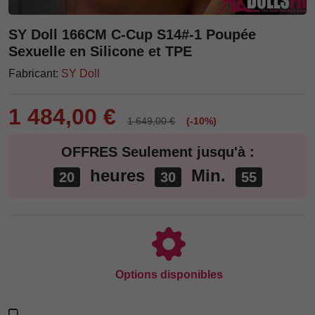
SY Doll 166CM C-Cup S14#-1 Poupée
Sexuelle en Silicone et TPE
Fabricant:
SY Doll
1 484,00 €
1 649,00 €
(-10%)
OFFRES Seulement jusqu'à :
heures
Min.
20
30
54
Options disponibles