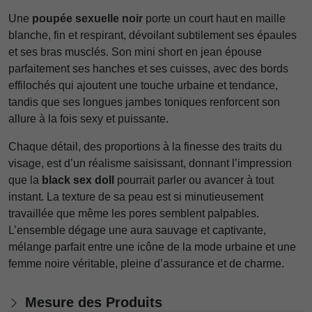
Une
poupée sexuelle noir
porte un court haut en maille
blanche, fin et respirant, dévoilant subtilement ses épaules
et ses bras musclés. Son mini short en jean épouse
parfaitement ses hanches et ses cuisses, avec des bords
effilochés qui ajoutent une touche urbaine et tendance,
tandis que ses longues jambes toniques renforcent son
allure à la fois sexy et puissante.
Chaque détail, des proportions à la finesse des traits du
visage, est d’un réalisme saisissant, donnant l’impression
que la
black sex doll
pourrait parler ou avancer à tout
instant. La texture de sa peau est si minutieusement
travaillée que même les pores semblent palpables.
L’ensemble dégage une aura sauvage et captivante,
mélange parfait entre une icône de la mode urbaine et une
femme noire véritable, pleine d’assurance et de charme.
Mesure des Produits