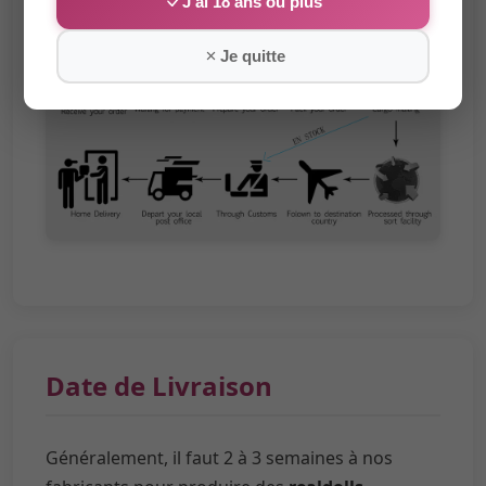
J'ai 18 ans ou plus
Je quitte
Date de Livraison
Généralement, il faut 2 à 3 semaines à nos