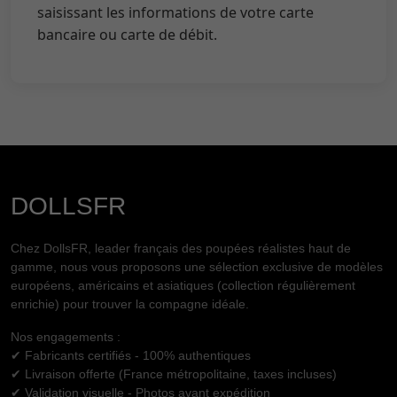
saisissant les informations de votre carte
bancaire ou carte de débit.
DOLLSFR
Chez DollsFR, leader français des poupées réalistes haut de
gamme, nous vous proposons une sélection exclusive de modèles
européens, américains et asiatiques (collection régulièrement
enrichie) pour trouver la compagne idéale.
Nos engagements :
✔ Fabricants certifiés - 100% authentiques
✔ Livraison offerte (France métropolitaine, taxes incluses)
✔ Validation visuelle - Photos avant expédition