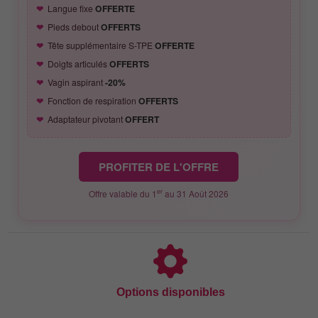
Langue fixe
OFFERTE
Pieds debout
OFFERTS
Tête supplémentaire S-TPE
OFFERTE
Doigts articulés
OFFERTS
Vagin aspirant
-20%
Fonction de respiration
OFFERTS
Adaptateur pivotant
OFFERT
PROFITER DE L'OFFRE
er
Offre valable du 1
au 31 Août 2026
Options disponibles