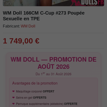
WM Doll 166CM C-Cup #273 Poupée
Sexuelle en TPE
Fabricant:
WM Doll
1 749,00 €
WM DOLL — PROMOTION DE
AOÛT 2026
er
Du 1
au 31 Août 2026
Avantages de la promotion
Maquillage corporel
OFFERT
Seins en gel
OFFERTS
Perruque supplémentaire (aléatoire)
OFFERTE