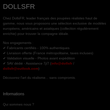
DOLLSFR
Chez DollsFR, leader français des poupées réalistes haut de
gamme, nous vous proposons une sélection exclusive de modèles
européens, américains et asiatiques (collection régulièrement
enrichie) pour trouver la compagne idéale.
Nos engagements :
✔ Fabricants certifiés - 100% authentiques
✔ Livraison offerte (France métropolitaine, taxes incluses)
✔ Validation visuelle - Photos avant expédition
✔ SAV dédié - Assistance 7j/7 (
info@dollsfr
/
dollsfr@outlook.com
)
Découvrez l'art du réalisme... sans compromis.
Informations
Qui sommes nous ?