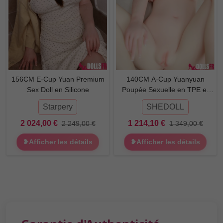
156CM E-Cup Yuan Premium
140CM A-Cup Yuanyuan
Sex Doll en Silicone
Poupée Sexuelle en TPE et
Silicone
Starpery
SHEDOLL
2 024,00 €
1 214,10 €
2 249,00 €
1 349,00 €
❥Afficher les détails
❥Afficher les détails