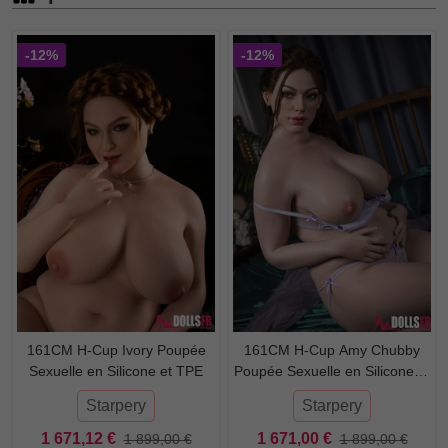
-12%
-12%
161CM H-Cup Ivory Poupée
161CM H-Cup Amy Chubby
Sexuelle en Silicone et TPE
Poupée Sexuelle en Silicone et
TPE
Starpery
Starpery
1 671,12 €
1 671,00 €
1 899,00 €
1 899,00 €