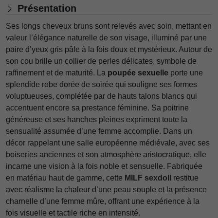
Présentation
Ses longs cheveux bruns sont relevés avec soin, mettant en
valeur l’élégance naturelle de son visage, illuminé par une
paire d’yeux gris pâle à la fois doux et mystérieux. Autour de
son cou brille un collier de perles délicates, symbole de
raffinement et de maturité. La
poupée sexuelle
porte une
splendide robe dorée de soirée qui souligne ses formes
voluptueuses, complétée par de hauts talons blancs qui
accentuent encore sa prestance féminine. Sa poitrine
généreuse et ses hanches pleines expriment toute la
sensualité assumée d’une femme accomplie. Dans un
décor rappelant une salle européenne médiévale, avec ses
boiseries anciennes et son atmosphère aristocratique, elle
incarne une vision à la fois noble et sensuelle. Fabriquée
en matériau haut de gamme, cette
MILF sexdoll
restitue
avec réalisme la chaleur d’une peau souple et la présence
charnelle d’une femme mûre, offrant une expérience à la
fois visuelle et tactile riche en intensité.