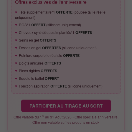
Offres exclusives de l'anniversaire
Tête supplémentaire*1
OFFERTE
(poupée taille réelle
uniquement)
ROS*1
OFFERT
(silicone uniquement)
Cheveux synthétiques implantés*1
OFFERTS
Seins en gel
OFFERTS
Fesses en gel
OFFERTES
(silicone uniquement)
Peinture corporelle réaliste
OFFERTE
Doigts articulés
OFFERTS
Pieds rigides
OFFERTS
Squelette ballet
OFFERT
Fonction aspiration
OFFERTE
(silicone uniquement)
PARTICIPER AU TIRAGE AU SORT
er
Offre valable du 1
au 31 Août 2026 • Offre spéciale anniversaire.
Offre non valable sur les produits en stock