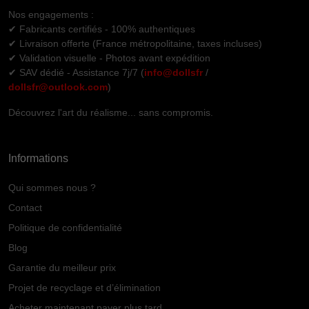
Nos engagements :
✔ Fabricants certifiés - 100% authentiques
✔ Livraison offerte (France métropolitaine, taxes incluses)
✔ Validation visuelle - Photos avant expédition
✔ SAV dédié - Assistance 7j/7 (
info@dollsfr
/
dollsfr@outlook.com
)
Découvrez l'art du réalisme... sans compromis.
Informations
Qui sommes nous ?
Contact
Politique de confidentialité
Blog
Garantie du meilleur prix
Projet de recyclage et d’élimination
Acheter maintenant payer plus tard