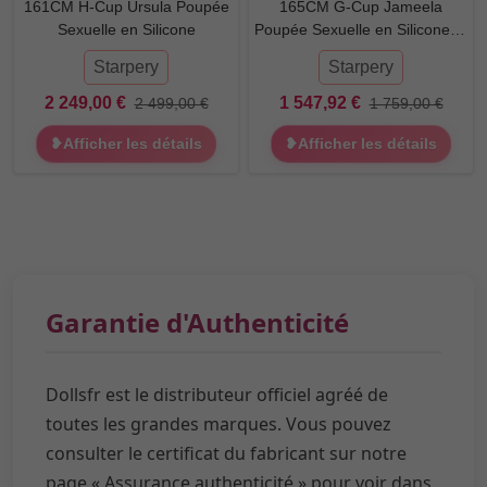
161CM H-Cup Ursula Poupée
165CM G-Cup Jameela
Sexuelle en Silicone
Poupée Sexuelle en Silicone et
TPE
Starpery
Starpery
2 249,00 €
1 547,92 €
2 499,00 €
1 759,00 €
❥Afficher les détails
❥Afficher les détails
Garantie d'Authenticité
Dollsfr est le distributeur officiel agréé de
toutes les grandes marques. Vous pouvez
consulter le certificat du fabricant sur notre
page « Assurance authenticité » pour voir dans