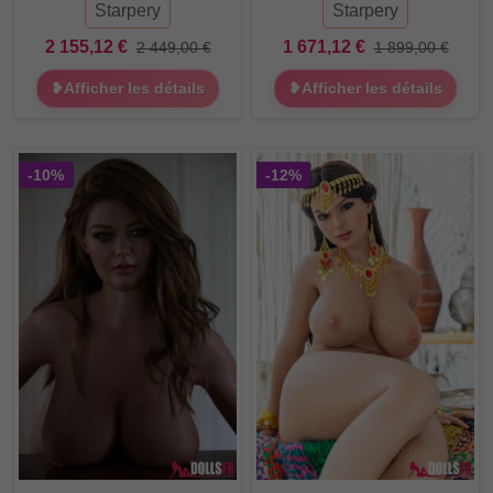
Starpery
Starpery
2 155,12 €
1 671,12 €
2 449,00 €
1 899,00 €
❥Afficher les détails
❥Afficher les détails
-10%
-12%