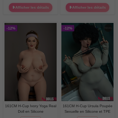
❥Afficher les détails
❥Afficher les détails
-12%
-12%
161CM H-Cup Ivory Yoga Real
161CM H-Cup Ursula Poupée
Doll en Silicone
Sexuelle en Silicone et TPE