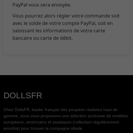
PayPal vous sera envoyée.
Vous pourrez alors régler votre commande soit
avec le solde de votre compte PayPal, soit en
saisissant les informations de votre carte
bancaire ou carte de débit.
DOLLSFR
Chez DollsFR, leader français des poupées réalistes haut de
gamme, nous vous proposons une sélection exclusive de modèles
européens, américains et asiatiques (collection régulièrement
enrichie) pour trouver la compagne idéale.