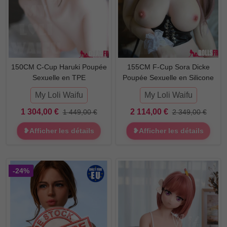
150CM C-Cup Haruki Poupée
155CM F-Cup Sora Dicke
Sexuelle en TPE
Poupée Sexuelle en Silicone
My Loli Waifu
My Loli Waifu
1 304,00 €
2 114,00 €
1 449,00 €
2 349,00 €
❥Afficher les détails
❥Afficher les détails
-24%