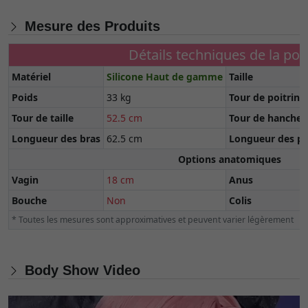
Mesure des Produits
Détails techniques de la po
Matériel
Silicone Haut de gamme
Taille
Poids
33 kg
Tour de poitrine
Tour de taille
52.5 cm
Tour de hanche
Longueur des bras
62.5 cm
Longueur des pi
Options anatomiques
Vagin
18 cm
Anus
Bouche
Non
Colis
* Toutes les mesures sont approximatives et peuvent varier légèrement
Body Show Video