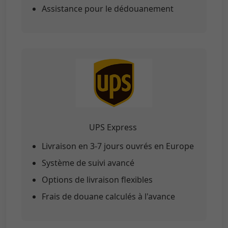
Assistance pour le dédouanement
UPS Express
Livraison en 3-7 jours ouvrés en Europe
Système de suivi avancé
Options de livraison flexibles
Frais de douane calculés à l'avance