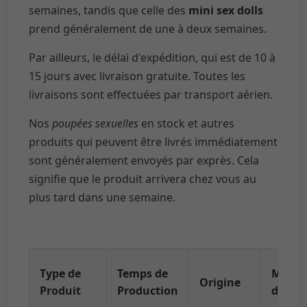
semaines, tandis que celle des
mini sex dolls
prend généralement de une à deux semaines.
Par ailleurs, le délai d'expédition, qui est de 10 à
15 jours avec livraison gratuite. Toutes les
livraisons sont effectuées par transport aérien.
Nos
poupées sexuelles
en stock et autres
produits qui peuvent être livrés immédiatement
sont généralement envoyés par exprès. Cela
signifie que le produit arrivera chez vous au
plus tard dans une semaine.
Type de
Temps de
Métho
Origine
Produit
Production
d'Expé