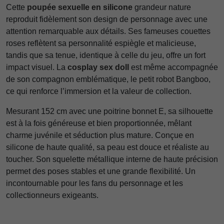
Cette
poupée sexuelle en silicone
grandeur nature
reproduit fidèlement son design de personnage avec une
attention remarquable aux détails. Ses fameuses couettes
roses reflètent sa personnalité espiègle et malicieuse,
tandis que sa tenue, identique à celle du jeu, offre un fort
impact visuel. La
cosplay sex doll
est même accompagnée
de son compagnon emblématique, le petit robot Bangboo,
ce qui renforce l’immersion et la valeur de collection.
Mesurant 152 cm avec une poitrine bonnet E, sa silhouette
est à la fois généreuse et bien proportionnée, mêlant
charme juvénile et séduction plus mature. Conçue en
silicone de haute qualité, sa peau est douce et réaliste au
toucher. Son squelette métallique interne de haute précision
permet des poses stables et une grande flexibilité. Un
incontournable pour les fans du personnage et les
collectionneurs exigeants.