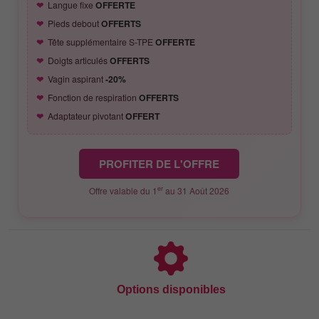
Langue fixe
OFFERTE
Pieds debout
OFFERTS
Tête supplémentaire S-TPE
OFFERTE
Doigts articulés
OFFERTS
Vagin aspirant
-20%
Fonction de respiration
OFFERTS
Adaptateur pivotant
OFFERT
PROFITER DE L'OFFRE
er
Offre valable du 1
au 31 Août 2026
Options disponibles