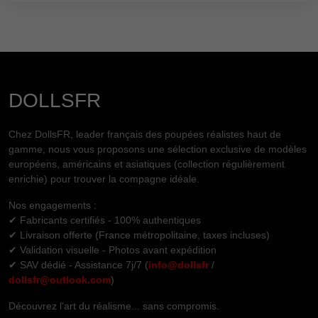
DOLLSFR
Chez DollsFR, leader français des poupées réalistes haut de
gamme, nous vous proposons une sélection exclusive de modèles
européens, américains et asiatiques (collection régulièrement
enrichie) pour trouver la compagne idéale.
Nos engagements :
✔ Fabricants certifiés - 100% authentiques
✔ Livraison offerte (France métropolitaine, taxes incluses)
✔ Validation visuelle - Photos avant expédition
✔ SAV dédié - Assistance 7j/7 (
info@dollsfr
/
dollsfr@outlook.com
)
Découvrez l'art du réalisme... sans compromis.