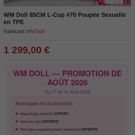
WM Doll 85CM L-Cup #70 Poupée Sexuelle
en TPE
Fabricant:
WM Doll
1 299,00 €
WM DOLL — PROMOTION DE
AOÛT 2026
er
Du 1
au 31 Août 2026
Avantages de la promotion
Maquillage corporel
OFFERT
Seins en gel
OFFERTS
Perruque supplémentaire (aléatoire)
OFFERTE