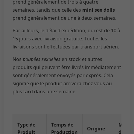
prend généralement de trois à quatre
semaines, tandis que celle des
mini sex dolls
prend généralement de une à deux semaines.
Par ailleurs, le délai d'expédition, qui est de 10 à
15 jours avec livraison gratuite. Toutes les
livraisons sont effectuées par transport aérien.
Nos
poupées sexuelles
en stock et autres
produits qui peuvent être livrés immédiatement
sont généralement envoyés par exprès. Cela
signifie que le produit arrivera chez vous au
plus tard dans une semaine.
Type de
Temps de
Métho
Origine
Produit
Production
d'Expé