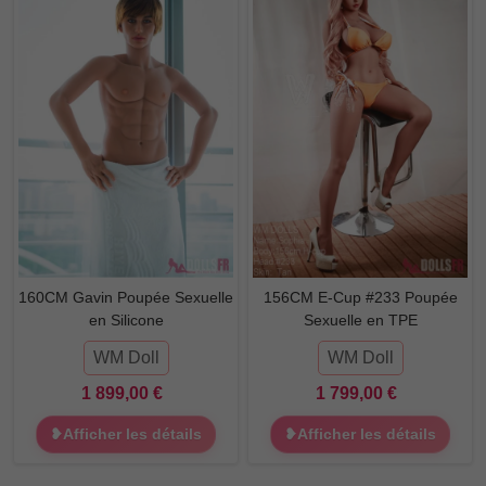
160CM Gavin Poupée Sexuelle
156CM E-Cup #233 Poupée
en Silicone
Sexuelle en TPE
WM Doll
WM Doll
1 899,00 €
1 799,00 €
❥Afficher les détails
❥Afficher les détails