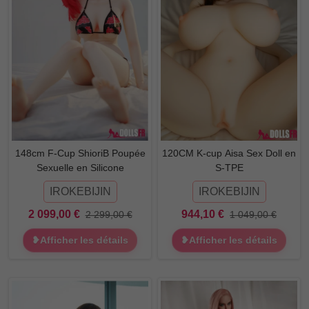
148cm F-Cup ShioriB Poupée
120CM K-cup Aisa Sex Doll en
Sexuelle en Silicone
S-TPE
IROKEBIJIN
IROKEBIJIN
2 099,00 €
944,10 €
2 299,00 €
1 049,00 €
❥Afficher les détails
❥Afficher les détails