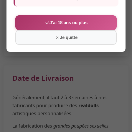
J'ai 18 ans ou plus
Je quitte
Date de Livraison
Généralement, il faut 2 à 3 semaines à nos
fabricants pour produire des
realdolls
artistiques personnalisées.
La fabrication des
grandes poupées sexuelles