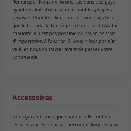
Remarque : Nous ne livrons pas dans des pays
ayant des lois strictes concernant les
poupées
sexuelles
. Pour les clients de certains pays tels
que le Canada, la Norvège, la Hongrie et l'Arabie
saoudite, il n'est pas possible de payer les frais
d'importation à l'avance. Si vous n'êtes pas sûr,
veuillez nous contacter avant de passer votre
commande.
Accessoires
Nous garantissons que chaque colis contient
les accessoires de base : perruque, lingerie sexy